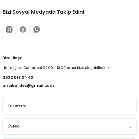
Bizi Sosyal Medyada Takip Edin!
Bize Ulaşın
Hafta içi ve Cumartesi 09:00 - 18:00 arası bize ulaşabilirsiniz.
0532 518 34 43
aricikardes@gmail.com
Kurumsal
Üyelik