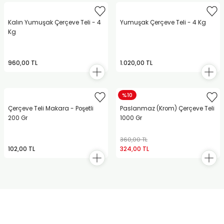
Kalın Yumuşak Çerçeve Teli - 4
Yumuşak Çerçeve Teli - 4 Kg
Kg
960,00 TL
1.020,00 TL
%10
Çerçeve Teli Makara - Poşetli
Paslanmaz (Krom) Çerçeve Teli
200 Gr
1000 Gr
360,00 TL
102,00 TL
324,00 TL