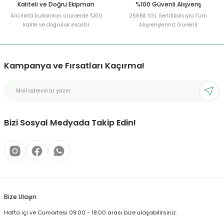
Kaliteli ve Doğru Ekipman
%100 Güvenli Alışveriş
Arıcılıkta kullanılan ürünlerde %100
256Bit SSL Sertifikalsıyla Tüm
kalite ve doğruluk esastır
Alışverişleriniz Güvenli
Kampanya ve Fırsatları Kaçırma!
Bizi Sosyal Medyada Takip Edin!
Bize Ulaşın
Hafta içi ve Cumartesi 09:00 - 18:00 arası bize ulaşabilirsiniz.