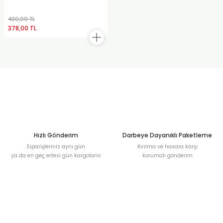
420,00 TL
378,00 TL
Hızlı Gönderim
Darbeye Dayanıklı Paketleme
Siparişleriniz aynı gün
Kırılma ve hasara karşı
ya da en geç ertesi gün kargolanır
korumalı gönderim