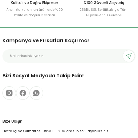
Kaliteli ve Doğru Ekipman
%100 Güvenli Alışveriş
Arıcılıkta kullanılan ürünlerde %100
256Bit SSL Sertifikalsıyla Tüm
kalite ve doğruluk esastır
Alışverişleriniz Güvenli
Kampanya ve Fırsatları Kaçırma!
Bizi Sosyal Medyada Takip Edin!
Bize Ulaşın
Hafta içi ve Cumartesi 09:00 - 18:00 arası bize ulaşabilirsiniz.