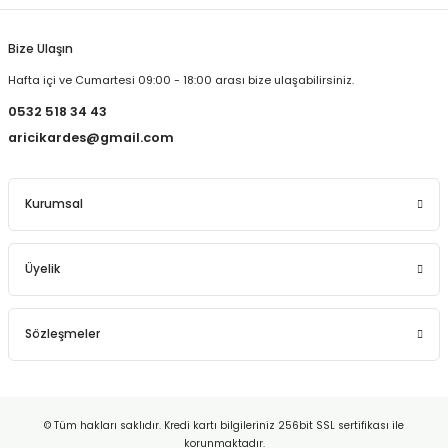
Bize Ulaşın
Hafta içi ve Cumartesi 09:00 - 18:00 arası bize ulaşabilirsiniz.
0532 518 34 43
aricikardes@gmail.com
Kurumsal
Üyelik
Sözleşmeler
© Tüm hakları saklıdır. Kredi kartı bilgileriniz 256bit SSL sertifikası ile
korunmaktadır.