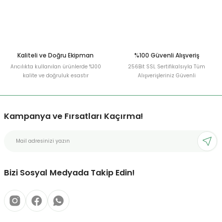
Kaliteli ve Doğru Ekipman
%100 Güvenli Alışveriş
Arıcılıkta kullanılan ürünlerde %100
256Bit SSL Sertifikalsıyla Tüm
kalite ve doğruluk esastır
Alışverişleriniz Güvenli
Kampanya ve Fırsatları Kaçırma!
Bizi Sosyal Medyada Takip Edin!