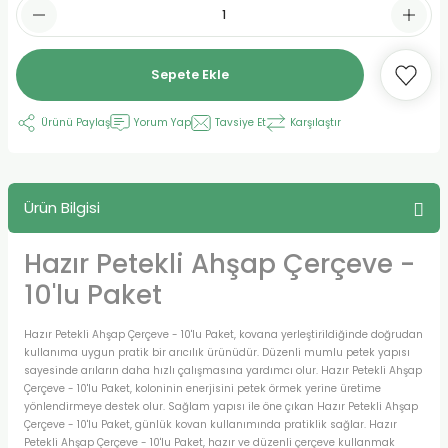
Sepete Ekle
Ürünü Paylaş
Yorum Yap
Tavsiye Et
Karşılaştır
Ürün Bilgisi
Hazır Petekli Ahşap Çerçeve -
10'lu Paket
Hazır Petekli Ahşap Çerçeve - 10'lu Paket, kovana yerleştirildiğinde doğrudan
kullanıma uygun pratik bir arıcılık ürünüdür. Düzenli mumlu petek yapısı
sayesinde arıların daha hızlı çalışmasına yardımcı olur. Hazır Petekli Ahşap
Çerçeve - 10'lu Paket, koloninin enerjisini petek örmek yerine üretime
yönlendirmeye destek olur. Sağlam yapısı ile öne çıkan Hazır Petekli Ahşap
Çerçeve - 10'lu Paket, günlük kovan kullanımında pratiklik sağlar. Hazır
Petekli Ahşap Çerçeve - 10'lu Paket, hazır ve düzenli çerçeve kullanmak