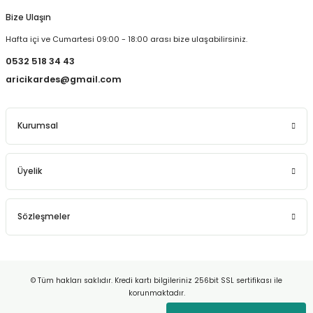
Bize Ulaşın
Hafta içi ve Cumartesi 09:00 - 18:00 arası bize ulaşabilirsiniz.
0532 518 34 43
aricikardes@gmail.com
Kurumsal
Üyelik
Sözleşmeler
© Tüm hakları saklıdır. Kredi kartı bilgileriniz 256bit SSL sertifikası ile
korunmaktadır.