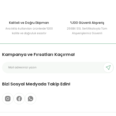
Gönder
Kaliteli ve Doğru Ekipman
%100 Güvenli Alışveriş
Arıcılıkta kullanılan ürünlerde %100
256Bit SSL Sertifikalsıyla Tüm
kalite ve doğruluk esastır
Alışverişleriniz Güvenli
Kampanya ve Fırsatları Kaçırma!
Bizi Sosyal Medyada Takip Edin!