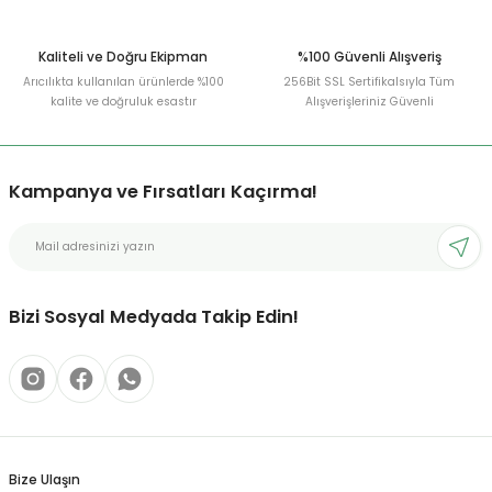
Kaliteli ve Doğru Ekipman
%100 Güvenli Alışveriş
Arıcılıkta kullanılan ürünlerde %100
256Bit SSL Sertifikalsıyla Tüm
kalite ve doğruluk esastır
Alışverişleriniz Güvenli
Kampanya ve Fırsatları Kaçırma!
Bizi Sosyal Medyada Takip Edin!
Bize Ulaşın