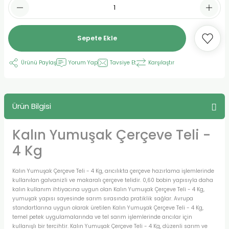
Sepete Ekle
Ürünü Paylaş
Yorum Yap
Tavsiye Et
Karşılaştır
Ürün Bilgisi
Kalın Yumuşak Çerçeve Teli -
4 Kg
Kalın Yumuşak Çerçeve Teli - 4 Kg, arıcılıkta çerçeve hazırlama işlemlerinde
kullanılan galvanizli ve makaralı çerçeve telidir. 0,60 bobin yapısıyla daha
kalın kullanım ihtiyacına uygun olan Kalın Yumuşak Çerçeve Teli - 4 Kg,
yumuşak yapısı sayesinde sarım sırasında pratiklik sağlar. Avrupa
standartlarına uygun olarak üretilen Kalın Yumuşak Çerçeve Teli - 4 Kg,
temel petek uygulamalarında ve tel sarım işlemlerinde arıcılar için
kullanışlı bir tercihtir. Kalın Yumuşak Çerçeve Teli - 4 Kg, düzenli sarım ve