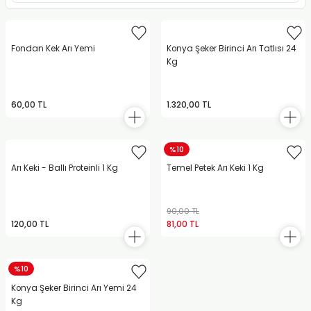
Fondan Kek Arı Yemi
Konya Şeker Birinci Arı Tatlısı 24
Kg
60,00 TL
1.320,00 TL
%10
Arı Keki - Ballı Proteinli 1 Kg
Temel Petek Arı Keki 1 Kg
90,00 TL
120,00 TL
81,00 TL
%10
Konya Şeker Birinci Arı Yemi 24
Kg