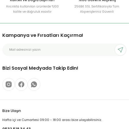
Arıcılıkta kullanılan ürünlerde %100
256Bit SSL Sertifikalsıyla Tüm
kalite ve doğruluk esastır
Alışverişleriniz Güvenli
Kampanya ve Fırsatları Kaçırma!
Bizi Sosyal Medyada Takip Edin!
Bize Ulaşın
Hafta içi ve Cumartesi 09:00 - 18:00 arası bize ulaşabilirsiniz.
0532 518 34 43