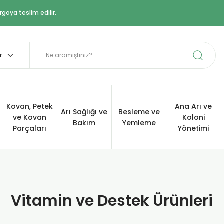
goya teslim edilir.
Kovan, Petek
Ana Arı ve
Arı Sağlığı ve
Besleme ve
ve Kovan
Koloni
Bakım
Yemleme
Parçaları
Yönetimi
Vitamin ve Destek Ürünleri