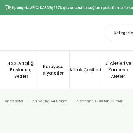
Siparişiniz ARICI KARDEŞ 1978 güvencesi ile sağlam paketleme ile kar
Hobi Arıcılığı
El Aletleri ve
Koruyucu
Başlangıç
Körük Çeşitleri
Yardımcı
Kıyafetler
Setleri
Aletler
Anasayfa
Arı Sağlığı ve Bakım
Vitamin ve Destek Ürünleri