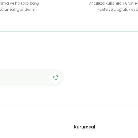
rılma ve hasara karşı
Arıcılıkta kullanılan ürünl
korumalı gönderim
kalite ve doğruluk esa
Kurumsal