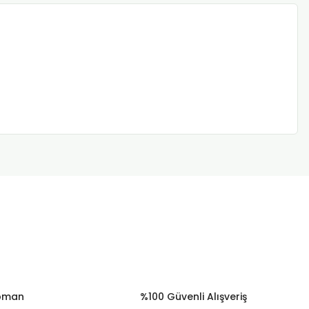
ipman
%100 Güvenli Alışveriş