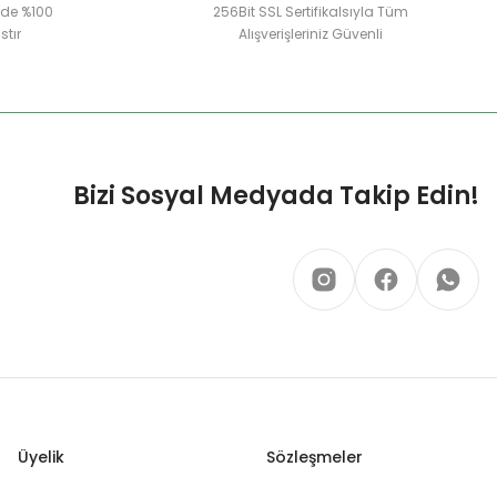
erde %100
256Bit SSL Sertifikalsıyla Tüm
stır
Alışverişleriniz Güvenli
Bizi Sosyal Medyada Takip Edin!
Üyelik
Sözleşmeler