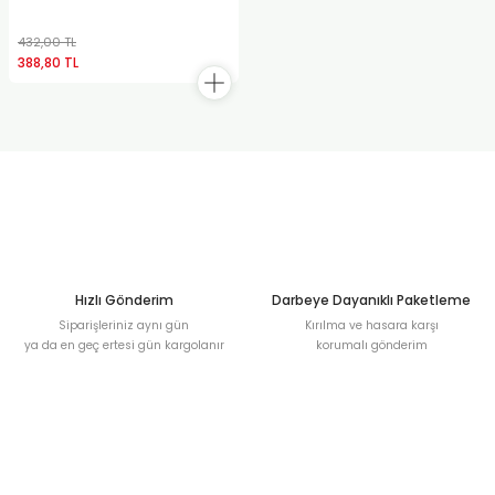
432,00 TL
388,80 TL
Hızlı Gönderim
Darbeye Dayanıklı Paketleme
Siparişleriniz aynı gün
Kırılma ve hasara karşı
ya da en geç ertesi gün kargolanır
korumalı gönderim