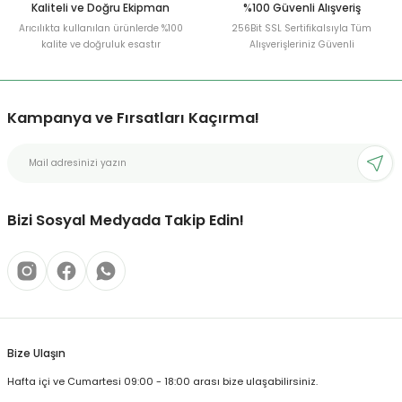
Kaliteli ve Doğru Ekipman
%100 Güvenli Alışveriş
Arıcılıkta kullanılan ürünlerde %100
256Bit SSL Sertifikalsıyla Tüm
kalite ve doğruluk esastır
Alışverişleriniz Güvenli
Kampanya ve Fırsatları Kaçırma!
Bizi Sosyal Medyada Takip Edin!
Bize Ulaşın
Hafta içi ve Cumartesi 09:00 - 18:00 arası bize ulaşabilirsiniz.