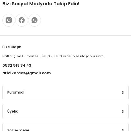
Bizi Sosyal Medyada Takip Edin!
Bize Ulaşın
Hafta içi ve Cumartesi 09:00 - 18:00 arası bize ulaşabilirsiniz.
0532 518 34 43
aricikardes@gmail.com
Kurumsal
Üyelik
Sözleşmeler