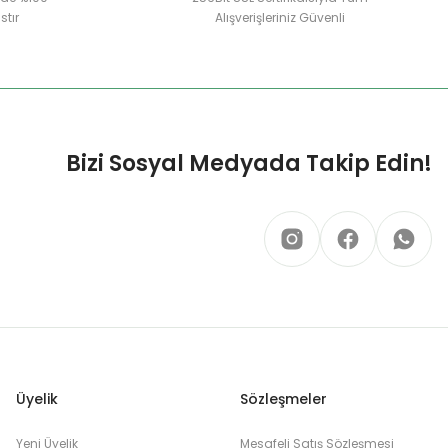
stır
Alışverişleriniz Güvenli
Bizi Sosyal Medyada Takip Edin!
Üyelik
Sözleşmeler
Yeni Üyelik
Mesafeli Satış Sözleşmesi