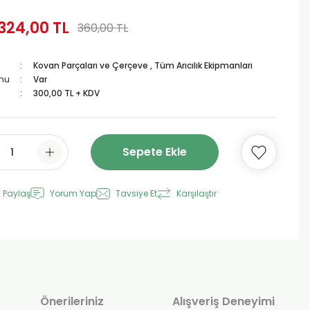
324,00 TL
360,00 TL
Kovan Parçaları ve Çerçeve
,
Tüm Arıcılık Ekipmanları
mu
Var
300,00 TL + KDV
Sepete Ekle
 Paylaş
Yorum Yap
Tavsiye Et
Karşılaştır
Önerileriniz
Alışveriş Deneyimi