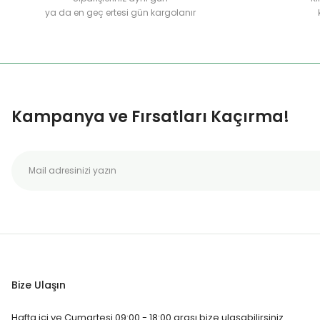
ya da en geç ertesi gün kargolanır
Kampanya ve Fırsatları Kaçırma!
Bize Ulaşın
Hafta içi ve Cumartesi 09:00 - 18:00 arası bize ulaşabilirsiniz.