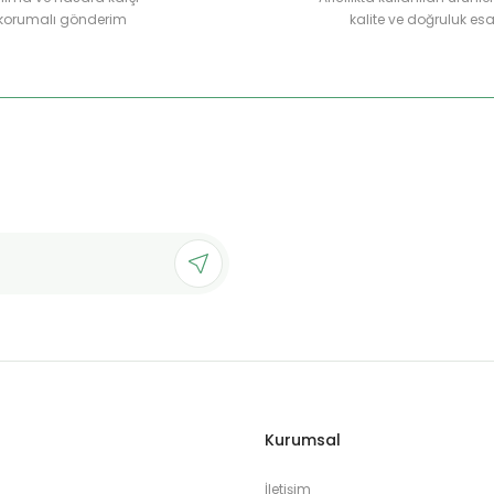
korumalı gönderim
kalite ve doğruluk esa
Gönder
Kurumsal
İletişim