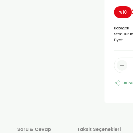
%10
Kategori
Stok Duru
Fiyat
Ürünü
Soru & Cevap
Taksit Seçenekleri