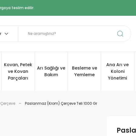
goya teslim edilir.
Kovan, Petek
Ana Arı ve
Arı Sağlığı ve
Besleme ve
ve Kovan
Koloni
Bakım
Yemleme
Parçaları
Yönetimi
 Çerçeve
Paslanmaz (Krom) Çerçeve Teli 1000 Gr
Pasla