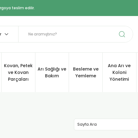
goya teslim edilir.
Kovan, Petek
Ana Arı ve
Arı Sağlığı ve
Besleme ve
ve Kovan
Koloni
Bakım
Yemleme
Parçaları
Yönetimi