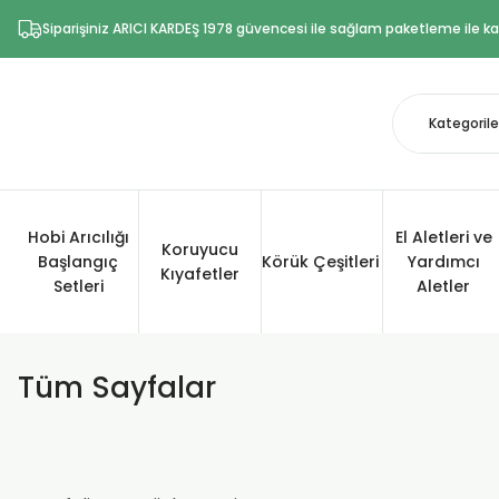
Siparişiniz ARICI KARDEŞ 1978 güvencesi ile sağlam paketleme ile kar
Hobi Arıcılığı
El Aletleri ve
Koruyucu
Başlangıç
Körük Çeşitleri
Yardımcı
Kıyafetler
Setleri
Aletler
Tüm Sayfalar