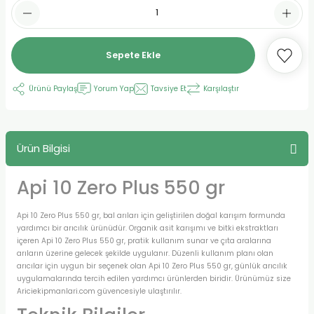
Sepete Ekle
Ürünü Paylaş
Yorum Yap
Tavsiye Et
Karşılaştır
Ürün Bilgisi
Api 10 Zero Plus 550 gr
Api 10 Zero Plus 550 gr, bal arıları için geliştirilen doğal karışım formunda
yardımcı bir arıcılık ürünüdür. Organik asit karışımı ve bitki ekstraktları
içeren Api 10 Zero Plus 550 gr, pratik kullanım sunar ve çıta aralarına
arıların üzerine gelecek şekilde uygulanır. Düzenli kullanım planı olan
arıcılar için uygun bir seçenek olan Api 10 Zero Plus 550 gr, günlük arıcılık
uygulamalarında tercih edilen yardımcı ürünlerden biridir. Ürünümüz size
Ariciekipmanlari.com güvencesiyle ulaştırılır.