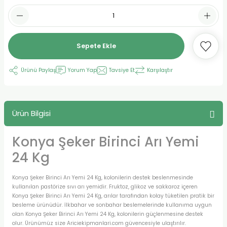
Sepete Ekle
Ürünü Paylaş
Yorum Yap
Tavsiye Et
Karşılaştır
Ürün Bilgisi
Konya Şeker Birinci Arı Yemi
24 Kg
Konya Şeker Birinci Arı Yemi 24 Kg, kolonilerin destek beslenmesinde
kullanılan pastörize sıvı arı yemidir. Fruktoz, glikoz ve sakkaroz içeren
Konya Şeker Birinci Arı Yemi 24 Kg, arılar tarafından kolay tüketilen pratik bir
besleme ürünüdür. İlkbahar ve sonbahar beslemelerinde kullanıma uygun
olan Konya Şeker Birinci Arı Yemi 24 Kg, kolonilerin güçlenmesine destek
olur. Ürünümüz size Ariciekipmanlari.com güvencesiyle ulaştırılır.