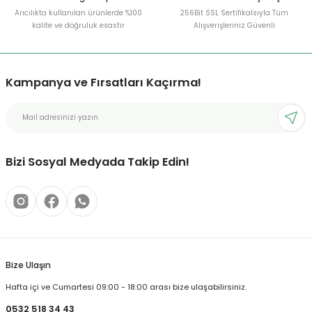
Arıcılıkta kullanılan ürünlerde %100
256Bit SSL Sertifikalsıyla Tüm
kalite ve doğruluk esastır
Alışverişleriniz Güvenli
Kampanya ve Fırsatları Kaçırma!
Bizi Sosyal Medyada Takip Edin!
Bize Ulaşın
Hafta içi ve Cumartesi 09:00 - 18:00 arası bize ulaşabilirsiniz.
0532 518 34 43