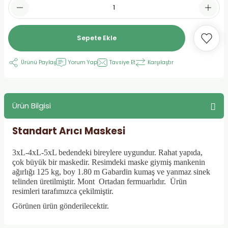
Sepete Ekle
Ürünü Paylaş
Yorum Yap
Tavsiye Et
Karşılaştır
Ürün Bilgisi
Standart Arıcı Maskesi
3xL-4xL-5xL bedendeki bireylere uygundur. Rahat yapıda,
çok büyük bir maskedir. Resimdeki maske giymiş mankenin
ağırlığı 125 kg, boy 1.80 m Gabardin kumaş ve yanmaz sinek
telinden üretilmiştir. Mont Ortadan fermuarlıdır.
Ürün
resimleri tarafımızca çekilmiştir.
Görünen ürün gönderilecektir.