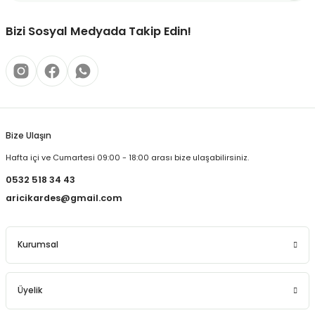
Bizi Sosyal Medyada Takip Edin!
Bize Ulaşın
Hafta içi ve Cumartesi 09:00 - 18:00 arası bize ulaşabilirsiniz.
0532 518 34 43
aricikardes@gmail.com
Kurumsal
Üyelik