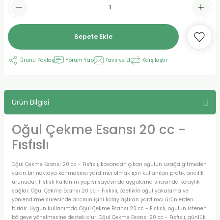
Sepete Ekle
Ürünü Paylaş
Yorum Yap
Tavsiye Et
Karşılaştır
Ürün Bilgisi
Oğul Çekme Esansı 20 cc -
Fısfıslı
Oğul Çekme Esansı 20 cc - Fısfıslı, kovandan çıkan oğulun uzağa gitmeden
yakın bir noktaya konmasına yardımcı olmak için kullanılan pratik arıcılık
ürünüdür. Fısfıslı kullanım yapısı sayesinde uygulama sırasında kolaylık
sağlar. Oğul Çekme Esansı 20 cc - Fısfıslı, özellikle oğul yakalama ve
yönlendirme sürecinde arıcının işini kolaylaştıran yardımcı ürünlerden
biridir. Uygun kullanımda Oğul Çekme Esansı 20 cc - Fısfıslı, oğulun istenen
bölgeye yönelmesine destek olur. Oğul Çekme Esansı 20 cc - Fısfıslı, günlük