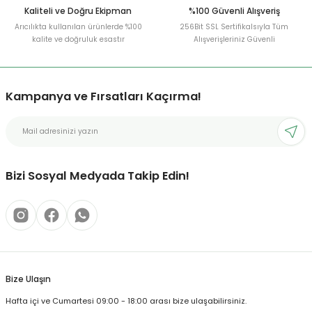
Kaliteli ve Doğru Ekipman
%100 Güvenli Alışveriş
Arıcılıkta kullanılan ürünlerde %100
256Bit SSL Sertifikalsıyla Tüm
kalite ve doğruluk esastır
Alışverişleriniz Güvenli
Kampanya ve Fırsatları Kaçırma!
Bizi Sosyal Medyada Takip Edin!
Bize Ulaşın
Hafta içi ve Cumartesi 09:00 - 18:00 arası bize ulaşabilirsiniz.