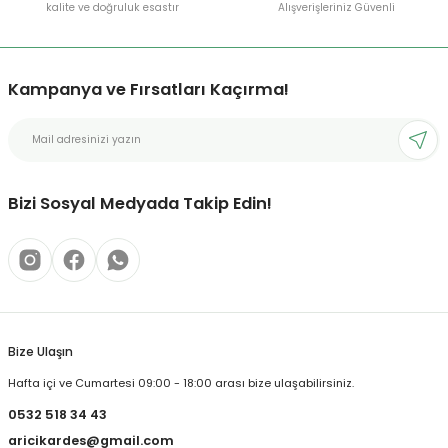
kalite ve doğruluk esastır
Alışverişleriniz Güvenli
Kampanya ve Fırsatları Kaçırma!
Bizi Sosyal Medyada Takip Edin!
Bize Ulaşın
Hafta içi ve Cumartesi 09:00 - 18:00 arası bize ulaşabilirsiniz.
0532 518 34 43
aricikardes@gmail.com