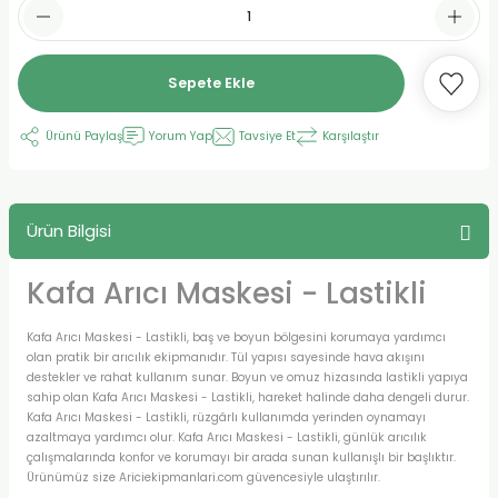
Sepete Ekle
Ürünü Paylaş
Yorum Yap
Tavsiye Et
Karşılaştır
Ürün Bilgisi
Kafa Arıcı Maskesi - Lastikli
Kafa Arıcı Maskesi - Lastikli, baş ve boyun bölgesini korumaya yardımcı
olan pratik bir arıcılık ekipmanıdır. Tül yapısı sayesinde hava akışını
destekler ve rahat kullanım sunar. Boyun ve omuz hizasında lastikli yapıya
sahip olan Kafa Arıcı Maskesi - Lastikli, hareket halinde daha dengeli durur.
Kafa Arıcı Maskesi - Lastikli, rüzgârlı kullanımda yerinden oynamayı
azaltmaya yardımcı olur. Kafa Arıcı Maskesi - Lastikli, günlük arıcılık
çalışmalarında konfor ve korumayı bir arada sunan kullanışlı bir başlıktır.
Ürünümüz size Ariciekipmanlari.com güvencesiyle ulaştırılır.