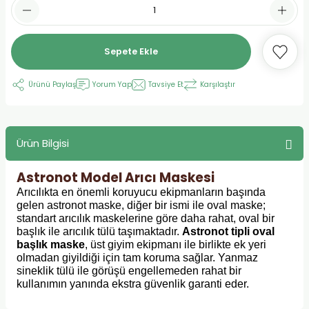
Sepete Ekle
Ürünü Paylaş
Yorum Yap
Tavsiye Et
Karşılaştır
Ürün Bilgisi
Astronot Model Arıcı Maskesi
Arıcılıkta en önemli koruyucu ekipmanların başında
gelen astronot maske, diğer bir ismi ile oval maske;
standart arıcılık maskelerine göre daha rahat, oval bir
başlık ile arıcılık tülü taşımaktadır.
Astronot tipli oval
başlık maske
, üst giyim ekipmanı ile birlikte ek yeri
olmadan giyildiği için tam koruma sağlar. Yanmaz
sineklik tülü ile görüşü engellemeden rahat bir
kullanımın yanında ekstra güvenlik garanti eder.