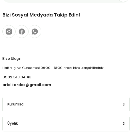
Bizi Sosyal Medyada Takip Edin!
Bize Ulaşın
Hafta içi ve Cumartesi 09:00 - 18:00 arası bize ulaşabilirsiniz.
0532 518 34 43
aricikardes@gmail.com
Kurumsal
Üyelik