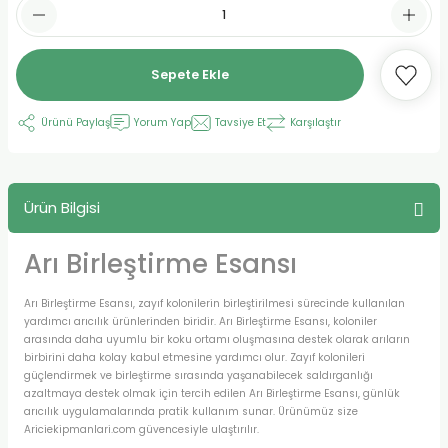
Sepete Ekle
Ürünü Paylaş
Yorum Yap
Tavsiye Et
Karşılaştır
Ürün Bilgisi
Arı Birleştirme Esansı
Arı Birleştirme Esansı, zayıf kolonilerin birleştirilmesi sürecinde kullanılan
yardımcı arıcılık ürünlerinden biridir. Arı Birleştirme Esansı, koloniler
arasında daha uyumlu bir koku ortamı oluşmasına destek olarak arıların
birbirini daha kolay kabul etmesine yardımcı olur. Zayıf kolonileri
güçlendirmek ve birleştirme sırasında yaşanabilecek saldırganlığı
azaltmaya destek olmak için tercih edilen Arı Birleştirme Esansı, günlük
arıcılık uygulamalarında pratik kullanım sunar. Ürünümüz size
Ariciekipmanlari.com güvencesiyle ulaştırılır.