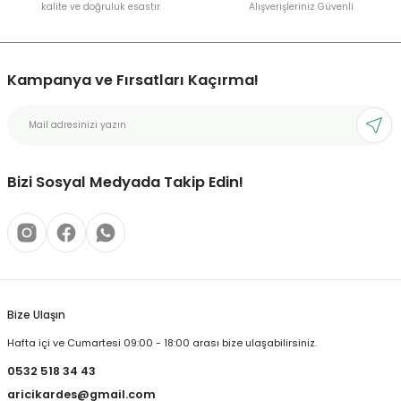
kalite ve doğruluk esastır
Alışverişleriniz Güvenli
Kampanya ve Fırsatları Kaçırma!
Bizi Sosyal Medyada Takip Edin!
Bize Ulaşın
Hafta içi ve Cumartesi 09:00 - 18:00 arası bize ulaşabilirsiniz.
0532 518 34 43
aricikardes@gmail.com