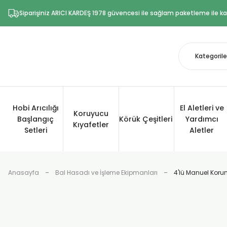
Siparişiniz ARICI KARDEŞ 1978 güvencesi ile sağlam paketleme ile kar
Hobi Arıcılığı
El Aletleri ve
Koruyucu
Başlangıç
Körük Çeşitleri
Yardımcı
Kıyafetler
Setleri
Aletler
Anasayfa
Bal Hasadı ve İşleme Ekipmanları
4'lü Manuel Koru