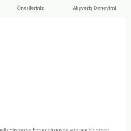
Önerileriniz
Alışveriş Deneyimi
geli çalışma ve korumalı gövde yapısını bir arada