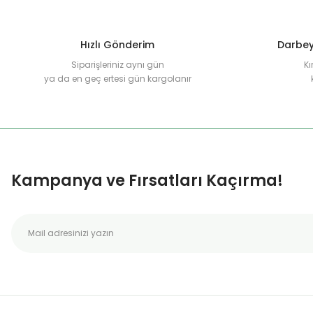
Bu ürüne benzer farklı alternatifler olmalı.
Hızlı Gönderim
Darbey
Siparişleriniz aynı gün
Kı
ya da en geç ertesi gün kargolanır
Kampanya ve Fırsatları Kaçırma!