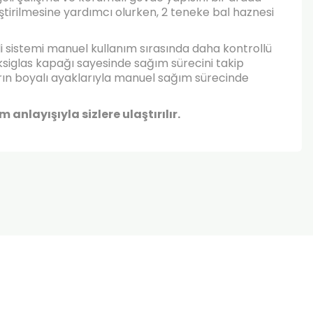
eştirilmesine yardımcı olurken, 2 teneke bal haznesi
i sistemi manuel kullanım sırasında daha kontrollü
eksiglas kapağı sayesinde sağım sürecini takip
 fırın boyalı ayaklarıyla manuel sağım sürecinde
nlayışıyla sizlere ulaştırılır.
za iletebilirsiniz.