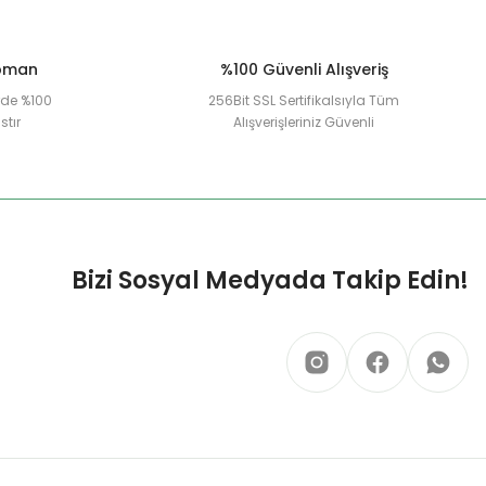
ipman
%100 Güvenli Alışveriş
erde %100
256Bit SSL Sertifikalsıyla Tüm
stır
Alışverişleriniz Güvenli
Bizi Sosyal Medyada Takip Edin!