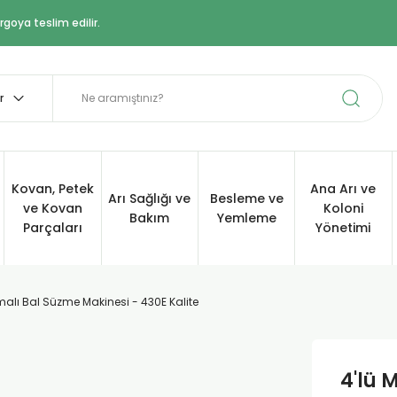
goya teslim edilir.
Kovan, Petek
Ana Arı ve
Arı Sağlığı ve
Besleme ve
ve Kovan
Koloni
Bakım
Yemleme
Parçaları
Yönetimi
malı Bal Süzme Makinesi - 430E Kalite
4'lü 