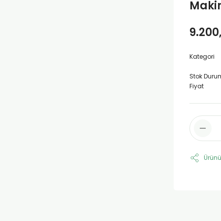
Makin
9.200
Kategori
Stok Duru
Fiyat
Ürünü