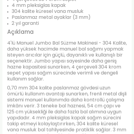
4 mm pleksiglas kapak
304 kalite küresel vana musluk
Paslanmaz metal ayaklar (3 mm)
2 yıl garanti
Açıklama
4'lü Manuel Jumbo Bal Süzme Makinesi - 304 Kalite,
daha yüksek hacimde manuel bal sağımı yapmak
isteyen arıcılar için güçlü, dayanıklı ve kullanışlı bir
seçenektir. Jumbo yapısı sayesinde daha geniş
hazne kapasitesi sunarken, 4 çerçeveli 304 krom
sepet yapısı sağım sürecinde verimli ve dengeli
kullanım sağlar.
0,70 mm 304 kalite paslanmaz gövdesi uzun
ömürlü kullanım avantajı sunarken, frenli metal dişli
sistemi manuel kullanımda daha kontrollü çalışma
imkânı verir. 3 teneke bal haznesi, 54 cm çapı ve
125 cm yüksekliği ile daha fazla bal alımına uygun
yapıdadır. 4 mm pleksiglas kapak sağım sürecini
takip etmeyi kolaylaştırırken, 304 kalite küresel
vana musluk bal tahliyesinde pratiklik sağlar. 3 mm