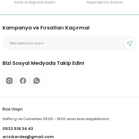
kalite ve doğruluk esastır
Alışverişleriniz Güvenli
Kampanya ve Fırsatları Kaçırma!
Bizi Sosyal Medyada Takip Edin!
Bize Ulaşın
Hafta içi ve Cumartesi 09:00 - 18:00 arası bize ulaşabilirsiniz.
0532 518 34 43
aricikardes@gmail.com