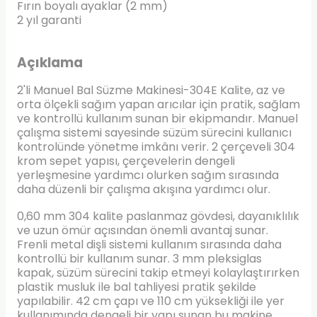
Fırın boyalı ayaklar (2 mm)
2 yıl garanti
Açıklama
2'li Manuel Bal Süzme Makinesi-304E Kalite, az ve
orta ölçekli sağım yapan arıcılar için pratik, sağlam
ve kontrollü kullanım sunan bir ekipmandır. Manuel
çalışma sistemi sayesinde süzüm sürecini kullanıcı
kontrolünde yönetme imkânı verir. 2 çerçeveli 304
krom sepet yapısı, çerçevelerin dengeli
yerleşmesine yardımcı olurken sağım sırasında
daha düzenli bir çalışma akışına yardımcı olur.
0,60 mm 304 kalite paslanmaz gövdesi, dayanıklılık
ve uzun ömür açısından önemli avantaj sunar.
Frenli metal dişli sistemi kullanım sırasında daha
kontrollü bir kullanım sunar. 3 mm pleksiglas
kapak, süzüm sürecini takip etmeyi kolaylaştırırken
plastik musluk ile bal tahliyesi pratik şekilde
yapılabilir. 42 cm çapı ve 110 cm yüksekliği ile yer
kullanımında dengeli bir yapı sunan bu makine,