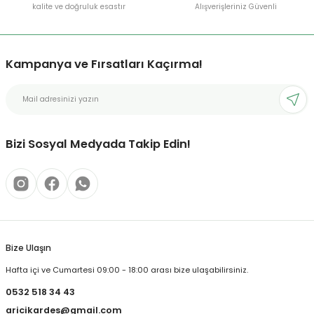
kalite ve doğruluk esastır
Alışverişleriniz Güvenli
Kampanya ve Fırsatları Kaçırma!
Bizi Sosyal Medyada Takip Edin!
Bize Ulaşın
Hafta içi ve Cumartesi 09:00 - 18:00 arası bize ulaşabilirsiniz.
0532 518 34 43
aricikardes@gmail.com