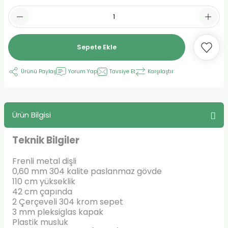
Sepete Ekle
Ürünü Paylaş
Yorum Yap
Tavsiye Et
Karşılaştır
Ürün Bilgisi
Teknik Bilgiler
Frenli metal dişli
0,60 mm 304 kalite paslanmaz gövde
110 cm yükseklik
42 cm çapında
2 Çerçeveli 304 krom sepet
3 mm pleksiglas kapak
Plastik musluk