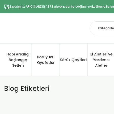
Siparişiniz ARICI KARDEŞ 1978 güvencesi ile sağlam paketleme ile kar
Hobi Arıcılığı
El Aletleri ve
Koruyucu
Başlangıç
Körük Çeşitleri
Yardımcı
Kıyafetler
Setleri
Aletler
Blog Etiketleri