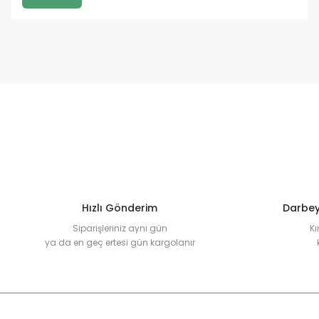
Hızlı Gönderim
Darbey
Siparişleriniz aynı gün
Kı
ya da en geç ertesi gün kargolanır