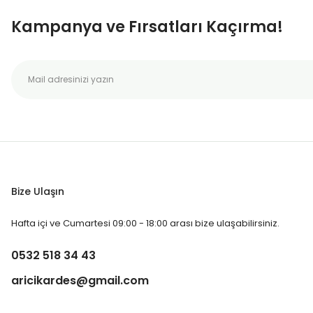
Kampanya ve Fırsatları Kaçırma!
Bize Ulaşın
Hafta içi ve Cumartesi 09:00 - 18:00 arası bize ulaşabilirsiniz.
0532 518 34 43
aricikardes@gmail.com