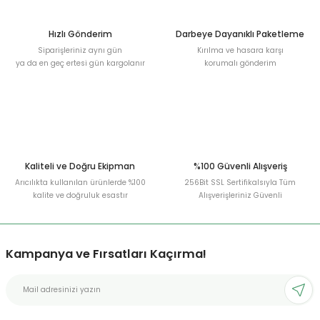
Hızlı Gönderim
Darbeye Dayanıklı Paketleme
Siparişleriniz aynı gün
Kırılma ve hasara karşı
ya da en geç ertesi gün kargolanır
korumalı gönderim
Kaliteli ve Doğru Ekipman
%100 Güvenli Alışveriş
Arıcılıkta kullanılan ürünlerde %100
256Bit SSL Sertifikalsıyla Tüm
kalite ve doğruluk esastır
Alışverişleriniz Güvenli
Kampanya ve Fırsatları Kaçırma!