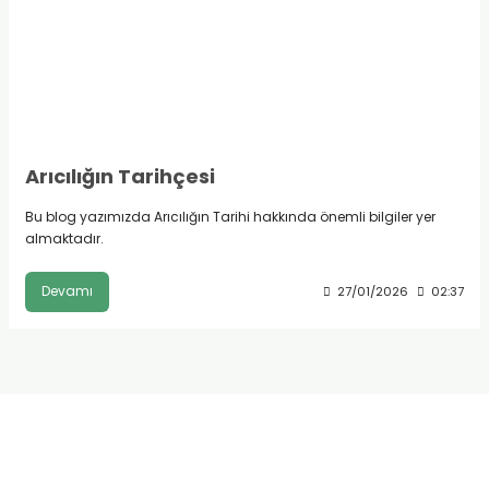
Arıcılığın Tarihçesi
Bu blog yazımızda Arıcılığın Tarihi hakkında önemli bilgiler yer
almaktadır.
Devamı
27/01/2026
02:37