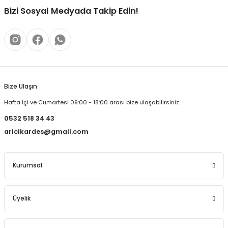
Bizi Sosyal Medyada Takip Edin!
Bize Ulaşın
Hafta içi ve Cumartesi 09:00 - 18:00 arası bize ulaşabilirsiniz.
0532 518 34 43
aricikardes@gmail.com
Kurumsal
Üyelik