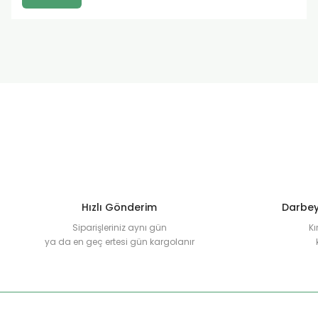
Hızlı Gönderim
Darbey
Siparişleriniz aynı gün
Kı
ya da en geç ertesi gün kargolanır