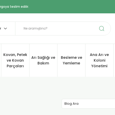
goya teslim edilir.
Kovan, Petek
Ana Arı ve
Arı Sağlığı ve
Besleme ve
ve Kovan
Koloni
Bakım
Yemleme
Parçaları
Yönetimi