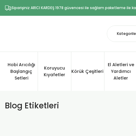
Siparişiniz ARICI KARDEŞ 1978 güvencesi ile sağlam paketleme ile kar
Hobi Arıcılığı
El Aletleri ve
Koruyucu
Başlangıç
Körük Çeşitleri
Yardımcı
Kıyafetler
Setleri
Aletler
Blog Etiketleri