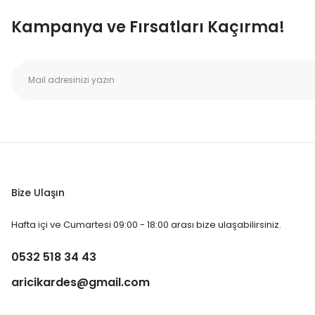
Kampanya ve Fırsatları Kaçırma!
Bize Ulaşın
Hafta içi ve Cumartesi 09:00 - 18:00 arası bize ulaşabilirsiniz.
0532 518 34 43
aricikardes@gmail.com